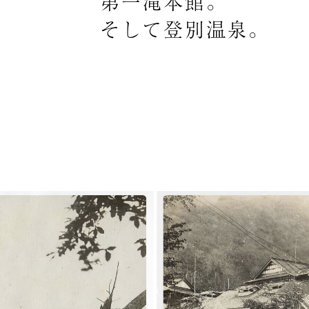
第一滝本館。
そして登別温泉。