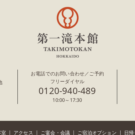
お電話でのお問い合わせ／ご予約
フリーダイヤル
地
0120-940-489
10:00～17:30
客室
アクセス
ご宴会・会議
ご宿泊オプション
日帰