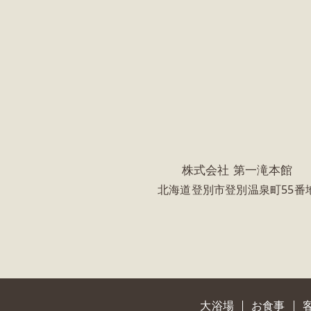
株式会社 第一滝本館
北海道登別市登別温泉町55番
大浴場
お食事