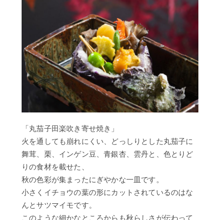
「丸茄子田楽吹き寄せ焼き」
火を通しても崩れにくい、どっしりとした丸茄子に
舞茸、栗、インゲン豆、青銀杏、雲丹と、色とりど
りの食材を載せた、
秋の色彩が集まったにぎやかな一皿です。
小さくイチョウの葉の形にカットされているのはな
んとサツマイモです。
このような細かなところからも秋らしさが伝わって