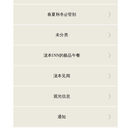
春夏秋冬@登别
未分类
泷本INN的极品午餐
泷本见闻
观光信息
通知