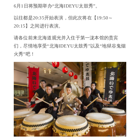
6月1日将预期举办“北海IDEYU太鼓秀”。
以往都是20:35开始表演，但此次将在【19:50～
20:15】之间进行表演。
请各位前来北海道观光并入住于第一泷本馆的贵宾
们，尽情地享受“北海IDEYU太鼓秀”以及“地狱谷鬼烟
火秀”吧！