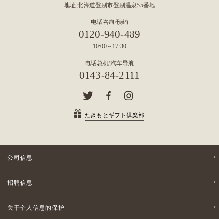
地址 北海道登别市登别温泉55番地
电话咨询/预约
0120-940-489
10:00～17:30
电话总机/汽车导航
0143-84-2111
たきもとギフト倶楽部
公司信息
招聘信息
关于个人信息的保护