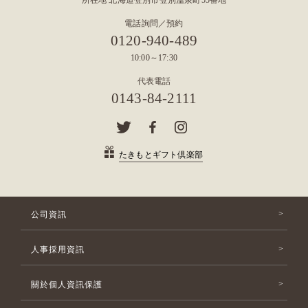
所在地 北海道登別市登別溫泉町55番地
電話詢問／預約
0120-940-489
10:00～17:30
代表電話
0143-84-2111
たきもとギフト倶楽部
公司資訊
人事採用資訊
關於個人資訊保護