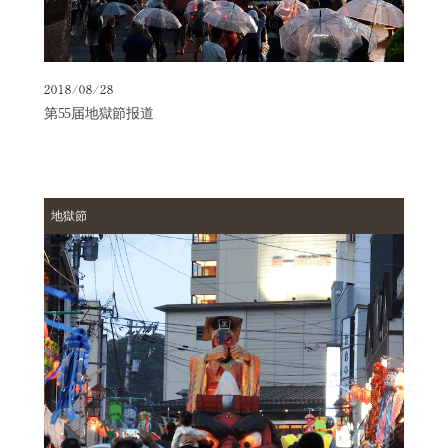
2018/08/28
第55届地獄節报道
地獄節