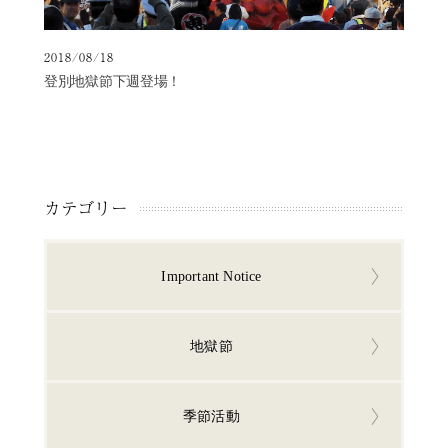
2018/08/18
登別地獄節下週登場！
カテゴリー
Important Notice
地獄節
季節活動