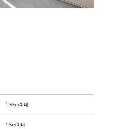
1.55ｍ이내
1.5m이내