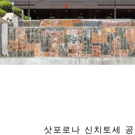
삿포로나 신치토세 공