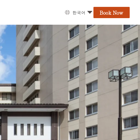
Book Now
한국어