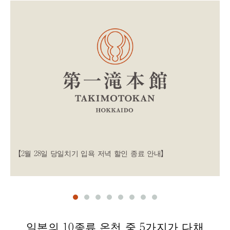
뉴
스
【2월 28일 당일치기 입욕 저녁 할인 종료 안내】
일본의 10종류 온천 중 5가지가 다채