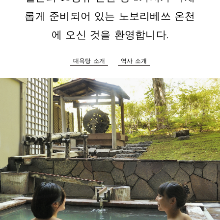
롭게 준비되어 있는 노보리베쓰 온천
에 오신 것을 환영합니다.
대욕탕 소개
역사 소개