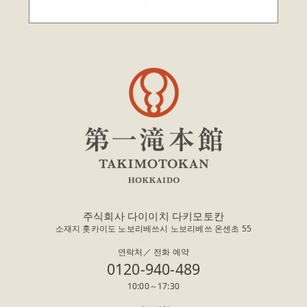
주식회사 다이이치 다키모토칸
소재지 홋카이도 노보리베쓰시 노보리베쓰 온센초 55
연락처／ 전화 예약
0120-940-489
10:00～17:30