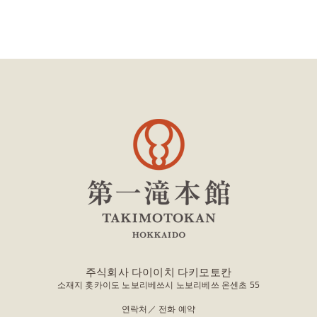
주식회사 다이이치 다키모토칸
소재지 홋카이도 노보리베쓰시 노보리베쓰 온센초 55
연락처／ 전화 예약