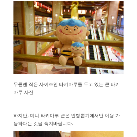
무릎엔 작은 사이즈인 타키마루를 두고 있는 큰 타키
마루 사진
하지만, 미니 타키마루 쿤은 인형뽑기에서만 이용 가
능하다는 것을 숙지바랍니다.