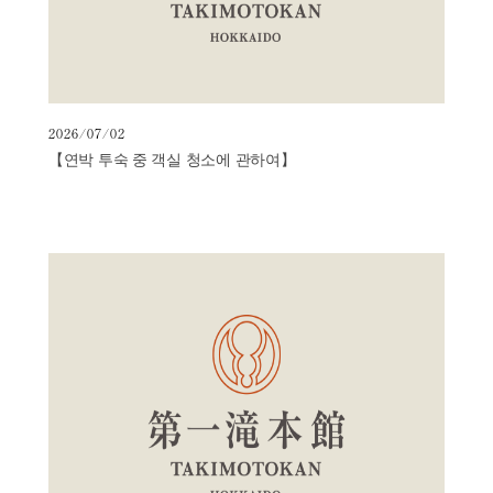
뉴
스
2026/07/02
【연박 투숙 중 객실 청소에 관하여】