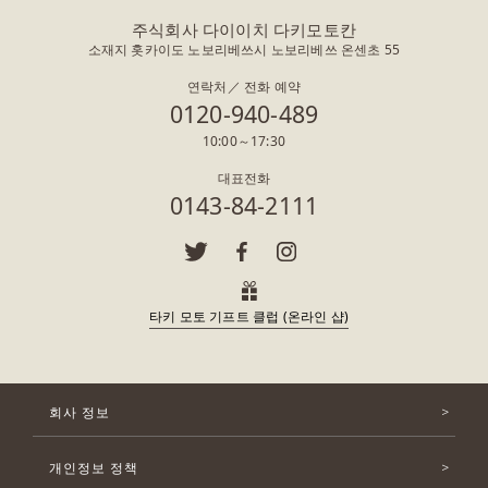
주식회사 다이이치 다키모토칸
소재지 홋카이도 노보리베쓰시 노보리베쓰 온센초 55
연락처／ 전화 예약
0120-940-489
10:00～17:30
대표전화
0143-84-2111
타키 모토 기프트 클럽 (온라인 샵)
회사 정보
개인정보 정책