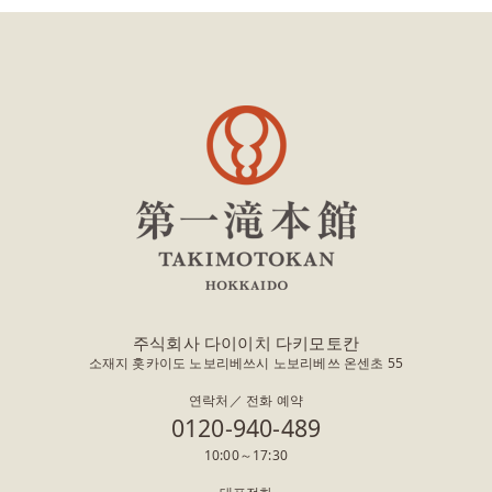
주식회사 다이이치 다키모토칸
소재지 홋카이도 노보리베쓰시 노보리베쓰 온센초 55
연락처／ 전화 예약
0120-940-489
10:00～17:30