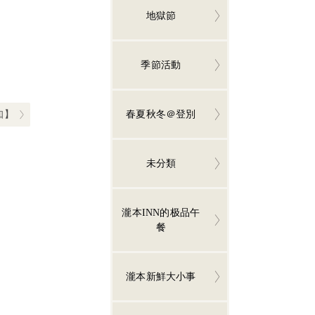
地獄節
季節活動
知】
春夏秋冬＠登別
未分類
瀧本INN的极品午
餐
瀧本新鮮大小事