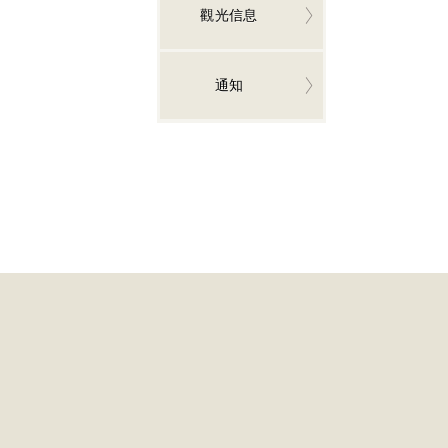
觀光信息
通知