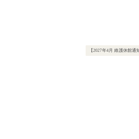
Next post:
【2027年4月 維護休館通