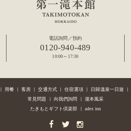
電話詢問／預約
0120-940-489
10:00～17:30
用餐
客房
交通方式
住宿選項
日歸溫泉一日遊
常見問題
向我們詢問
瀧本風采
たきもとギフト倶楽部
adex inn