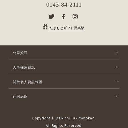
0143-84-2111
たきもとギフト倶楽部
公司資訊
人事採用資訊
關於個人資訊保護
住宿約款
Copyright © Dai-ichi Takimotokan.
All Rights Reserved.