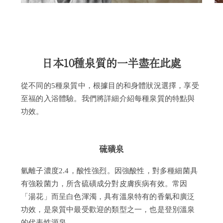
日本10種泉質的一半盡在此處
從不同的5種泉質中，根據目的和身體狀況選擇，享受
至福的入浴體驗。我們將詳細介紹每種泉質的特點與
功效。
硫磺泉
氫離子濃度2.4，酸性強烈。因強酸性，對多種細菌具
有強殺菌力，所含硫磺成分對皮膚疾病有效。常因
「湯花」而呈白色渾濁，具有溫泉特有的香氣和廣泛
功效，是泉質中最受歡迎的類型之一，也是登別溫泉
的代表性源泉。