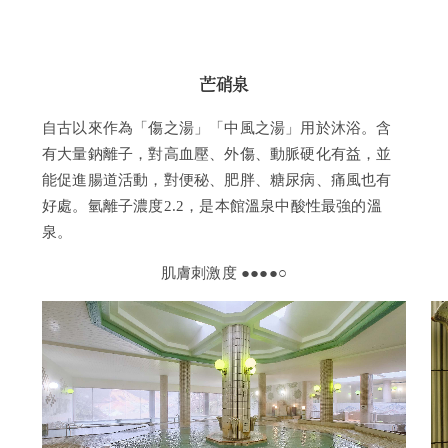
芒硝泉
自古以來作為「傷之湯」「中風之湯」用於沐浴。含
有大量鈉離子，對高血壓、外傷、動脈硬化有益，並
能促進腸道活動，對便秘、肥胖、糖尿病、痛風也有
好處。氫離子濃度2.2，是本館溫泉中酸性最強的溫
泉。
肌膚刺激度 ●●●●○