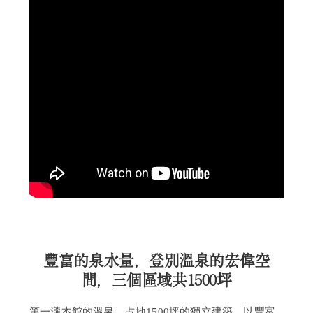
豐富的泉水量，登別溫泉的宏偉空
間，三個區域共1500坪
第一瀧本館的溫泉，占地1500坪的獨立建築，以豐富