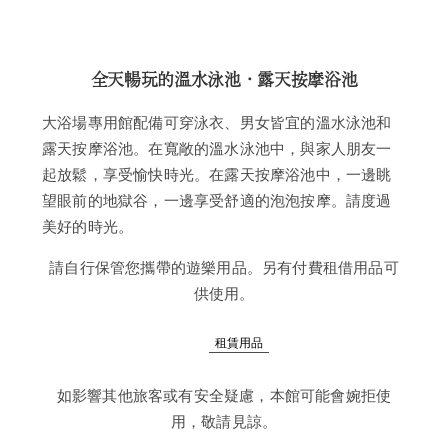
全天暢玩的溫水泳池・露天按摩浴池
大浴場專用館配備可穿泳衣、男女皆宜的溫水泳池和
露天按摩浴池。在寬敞的溫水泳池中，與家人朋友一
起放鬆，享受愉快時光。在露天按摩浴池中，一邊眺
望眼前的地獄谷，一邊享受舒適的泡泡按摩。請度過
美好的時光。
請自行保管您攜帶的遊樂用品。另有付費租借用品可
供使用。
租賃用品
如影響其他旅客或有安全疑慮，本館可能會婉拒使
用，敬請見諒。