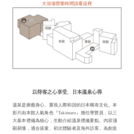
大浴場營業時間請看這裡
我
們
詢
問
瀧
本
風
采
以待客之心享受，日本溫泉心得
溫泉是療癒身心、重視人際和諧的日本獨有文化。本
影片由本館人氣角色『Takimaru』擔任導覽員，以三
大基本禮儀為核心，生動介紹溫泉禮儀要點。內容淺
顯易懂，適合孩童、初次體驗者及海外訪客。為創造