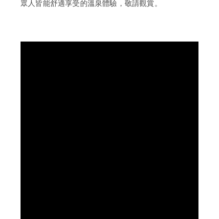
眾人皆能舒適享受的溫泉體驗，敬請觀賞。