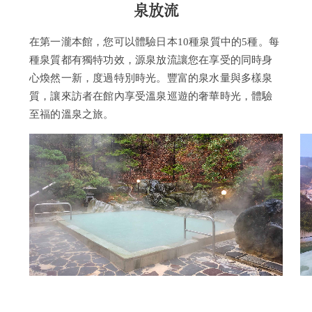
泉放流
在第一瀧本館，您可以體驗日本10種泉質中的5種。每
種泉質都有獨特功效，源泉放流讓您在享受的同時身
心煥然一新，度過特別時光。豐富的泉水量與多樣泉
質，讓來訪者在館內享受溫泉巡遊的奢華時光，體驗
至福的溫泉之旅。