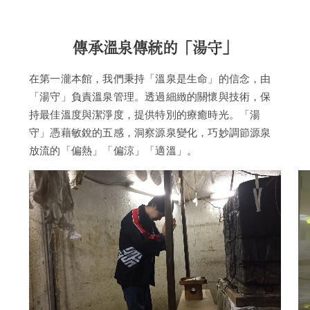
傳承溫泉傳統的「湯守」
在第一瀧本館，我們秉持「溫泉是生命」的信念，由
「湯守」負責溫泉管理。透過細緻的關懷與技術，保
持最佳溫度與潔淨度，提供特別的療癒時光。「湯
守」憑藉敏銳的五感，洞察源泉變化，巧妙調節源泉
放流的「偏熱」「偏涼」「適溫」。