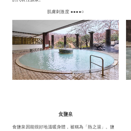
肌膚刺激度 ●●●●○
食鹽泉
食鹽泉因能很好地溫暖身體，被稱為「熱之湯」。鹽