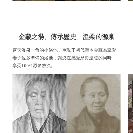
金藏之湯，傳承歷史，溫柔的源泉
露天溫泉一角的小浴池，重現了初代瀧本金藏為摯愛
妻子佐多準備的浴池，讓您在感受歷史溫暖的同時，
享受100%源泉放流。