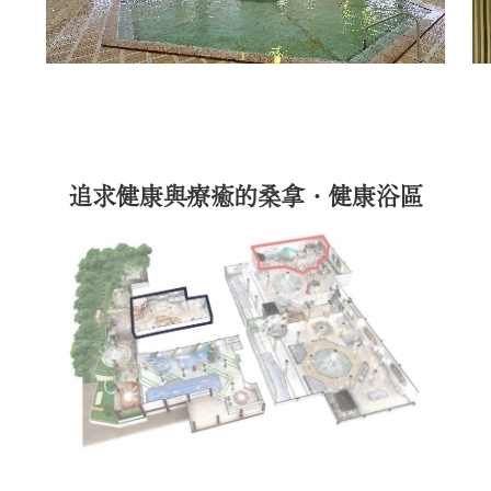
追求健康與療癒的桑拿・健康浴區