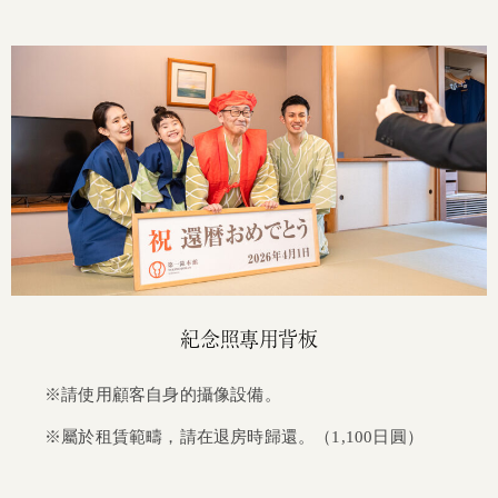
紀念照專用背板
※請使用顧客自身的攝像設備。
※屬於租賃範疇，請在退房時歸還。（1,100日圓）