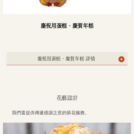
慶祝用蛋糕・
慶賀年糕
慶祝用蛋糕・慶賀年糕 詳情
花藝設計
我們還提供傳遞感謝之意的插花服務。