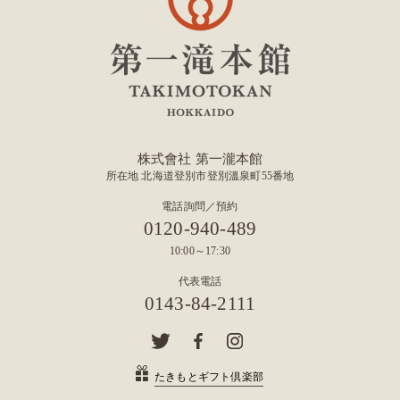
株式會社 第一瀧本館
所在地 北海道登別市登別溫泉町55番地
電話詢問／預約
0120-940-489
10:00～17:30
代表電話
0143-84-2111
たきもとギフト倶楽部