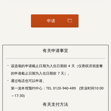
申请
有关申请事宜
・
该选项的申请截止日期为入住日期前 4 天（仅香槟庆祝套餐
的申请截止日期为入住日期前 7 天）。
・
通过电话也可以申请。
第一泷本馆预约中心：TEL 0120-940-489 (营业时间10:00
～17:30)
有关支付方法