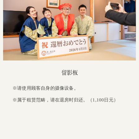
留影板
※请使用顾客自身的摄像设备。
※属于租赁范畴，请在退房时归还。（1,100日元）