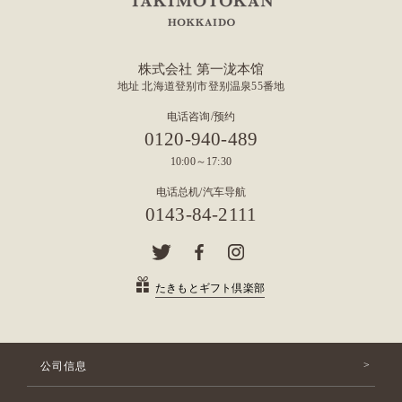
株式会社 第一泷本馆
地址 北海道登别市登别温泉55番地
电话咨询/预约
0120-940-489
10:00～17:30
电话总机/汽车导航
0143-84-2111
たきもとギフト倶楽部
公司信息