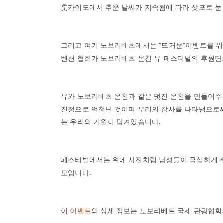
훗카이도에서 추운 날씨가 지속됨에 따라 삿포로 눈
질
문
문
그리고 여기 노보리베츠에서는 “뜨거운”이벤트를 위
의
벤션 협회가 노보리베츠 온천 유 페스티벌의 후원
뉴
스
유와 노보리베츠 온천과 같은 멋진 온천을 만들어주
진정으로 엄청난 것이며 우리의 감사를 나타냄으로써
는 우리의 기원이 담겨있습니다.
페스티벌에서는 위에 사진처럼 남성들이 극심하게 
모입니다.
이
이벤트
의 상세 정보는 노보리베트 국제 관광협회