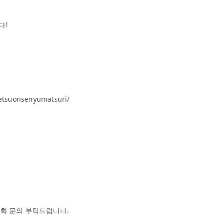
다!
betsuonsenyumatsuri/
 전화 문의 부탁드립니다.