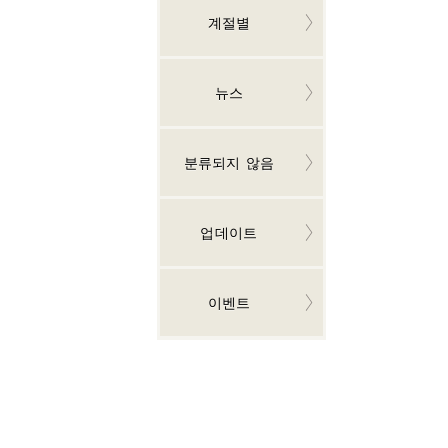
계절별
뉴스
분류되지 않음
업데이트
이벤트