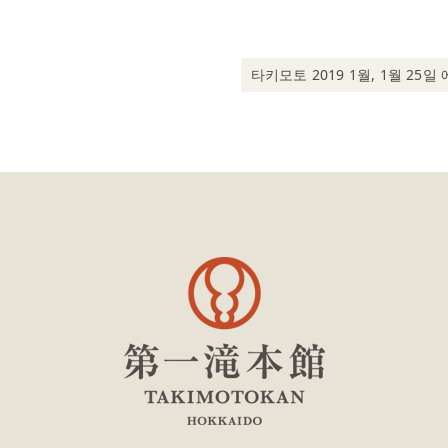
Next post:
타키모토 2019 1월, 1월 25일 에호마