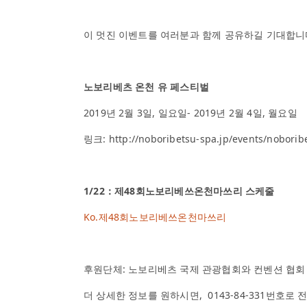
이 멋진 이벤트를 여러분과 함께 공유하길 기대합니
노보리베츠 온천 유 페스티벌
2019년 2월 3일, 일요일- 2019년 2월 4일, 월요일
링크: http://noboribetsu-spa.jp/events/nobori
1/22：제48회노보리베쓰온천마쓰리 스케줄
Ko.제48회노보리베쓰온천마쓰리
후원단체: 노보리베츠 국제 관광협회와 컨벤션 협회
더 상세한 정보를 원하시면, 0143-84-331번호로