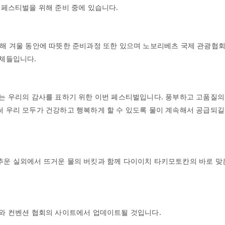
 페스티벌을 위해 준비 중에 있습니다.
해 겨울 동안에 따뜻한 준비과정 또한 있으며 노보리베츠 국제 관광협회
단체들입니다.
는 우리의 감사를 표하기 위한 이번 페스티벌입니다. 풍부하고 고품질의
 우리 모두가 건강하고 행복하게 할 수 있도록 물이 계속해서 공급되길
추운 실외에서 뜨거운 물의 버킷과 함께 다이이치 타키모토칸의 바로 
와 컨벤션 협회의 사이트에서 업데이트될 것입니다.