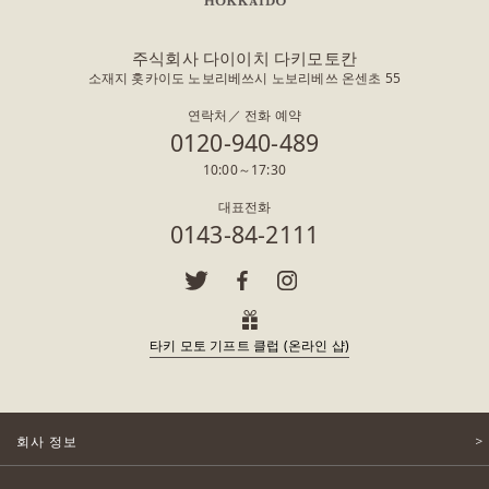
주식회사 다이이치 다키모토칸
소재지 홋카이도 노보리베쓰시 노보리베쓰 온센초 55
연락처／ 전화 예약
0120-940-489
10:00～17:30
대표전화
0143-84-2111
타키 모토 기프트 클럽 (온라인 샵)
회사 정보