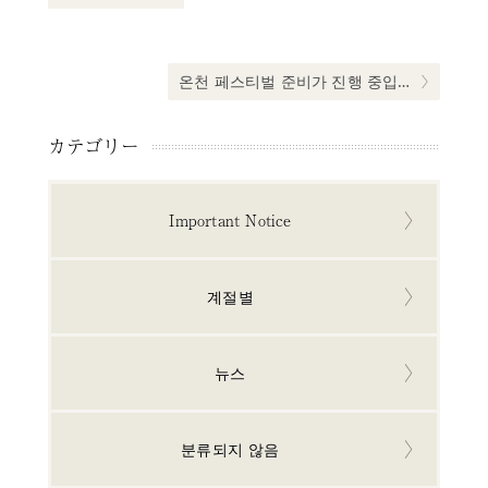
게
이
션
Next post:
온천 페스티벌 준비가 진행 중입니다!
カテゴリー
Important Notice
계절별
뉴스
분류되지 않음