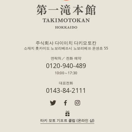
주식회사 다이이치 다키모토칸
소재지 홋카이도 노보리베쓰시 노보리베쓰 온센초 55
연락처／ 전화 예약
0120-940-489
10:00～17:30
대표전화
0143-84-2111
타키 모토 기프트 클럽 (온라인 샵)