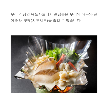
우리 식당인 유노사토에서 손님들은 우리의 대구와 곤
이 러버 핫팟(샤부샤부)을 즐길 수 있습니다.