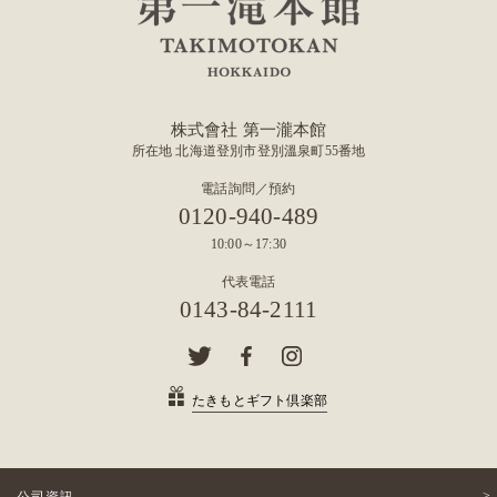
株式會社 第一瀧本館
所在地 北海道登別市登別溫泉町55番地
電話詢問／預約
0120-940-489
10:00～17:30
代表電話
0143-84-2111
たきもとギフト倶楽部
公司資訊