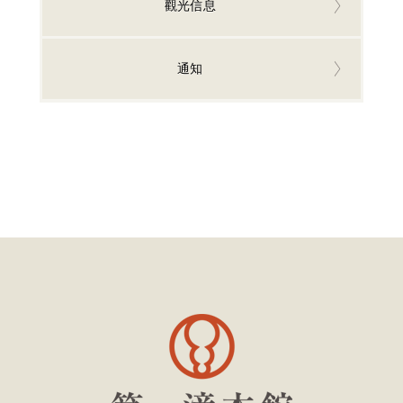
觀光信息
通知