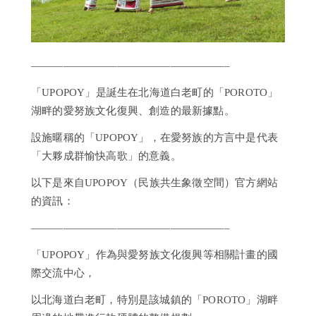
我
們
詢
問
——————————————————–
瀧
「UPOPOY」是誕生在北海道白老町的「POROTO」
本
湖畔的愛努族文化復興、創造的最新據點。
風
采
設施暱稱的「UPOPOY」，在愛努族的方言中是代表
「大夥成群愉快高歌」的意義。
以下是來自UPOPOY（民族共生象徵空間）官方網站
的資訊：
——————————————————–
「UPOPOY」作為與愛努族文化復興等相關計畫的國
際交流中心，
以北海道白老町，特別是該城鎮的「POROTO」湖畔