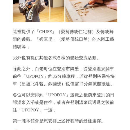
這裡提供了「CHISE」（愛努傳統住宅群）及傳統舞
蹈的參觀、「姆庫里」（愛努傳統口琴）的木雕工藝
體驗等，
另外也有提供其他各式各樣的體驗交流活動。
除此之外，白老町位在登別市隔壁，從登別溫泉開車
前往「UPOPOY」約35分鐘車程，若從登別搭乘特快
車（超級北斗號、鈴蘭號）也僅需12分鐘就能抵達。
各位可以安排到「UPOPOY」遊覽之後前來登別的日
歸溫泉入浴或是住宿，或者在登別溫泉玩透透之後前
往「UPOPOY」一遊，
第一瀧本館會是您安排上述行程時的最佳選擇。