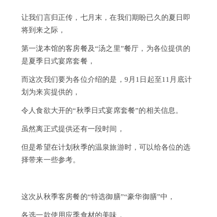
馆
让我们言归正传，七月末，在我们期盼已久的夏日即
常
将到来之际，
见
问
第一泷本馆的客房餐及“汤之里”餐厅，为各位提供的
题
是夏季日式宴席套餐，
咨
而这次我们要为各位介绍的是，9月1日起至11月底计
询
划为来宾提供的，
泷
本
令人食欲大开的“秋季日式宴席套餐”的相关信息。
风
采
虽然离正式提供还有一段时间，
但是希望在计划秋季的温泉旅游时，可以给各位的选
择带来一些参考。
这次从秋季客房餐的“特选御膳”“豪华御膳”中，
各选一款使用应季食材的美味，