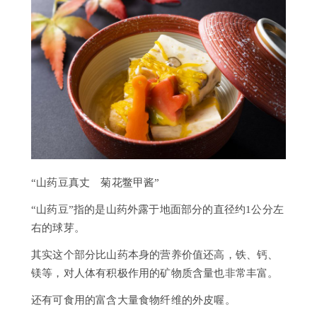
“山药豆真丈 菊花鳖甲酱”
“山药豆”指的是山药外露于地面部分的直径约1公分左
右的球芽。
其实这个部分比山药本身的营养价值还高，铁、钙、
镁等，对人体有积极作用的矿物质含量也非常丰富。
还有可食用的富含大量食物纤维的外皮喔。