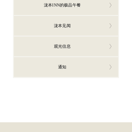
泷本INN的极品午餐
泷本见闻
观光信息
通知