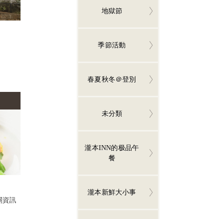
地獄節
季節活動
春夏秋冬＠登別
未分類
瀧本INN的极品午
餐
瀧本新鮮大小事
關資訊