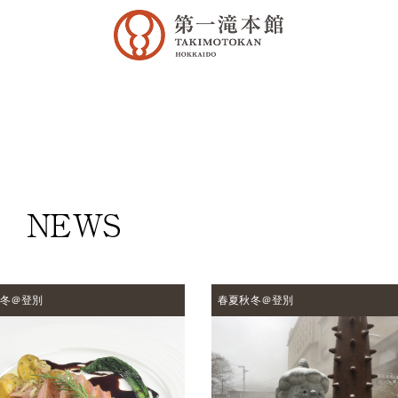
NEWS
冬＠登別
春夏秋冬＠登別