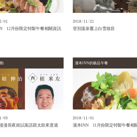
2/01
2018/11/21
NN 12月份限定特製午餐相關資訊
登別溫泉覆上白雪妝容
動
瀧本INN的极品午餐
1/05
2018/11/01
漫漫長夜就以落語跟太鼓來度過
瀧本INN 11月份限定特製午餐相