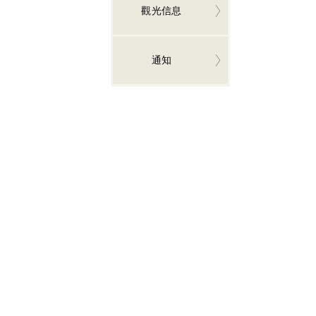
觀光信息
通知