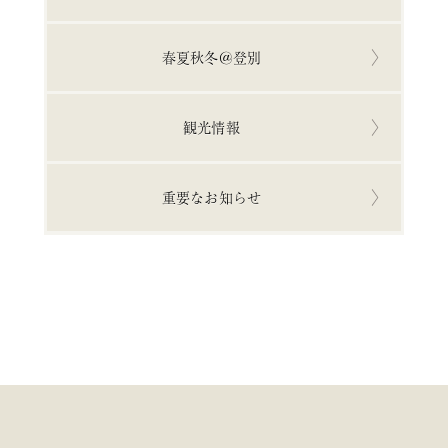
春夏秋冬＠登別
観光情報
重要なお知らせ