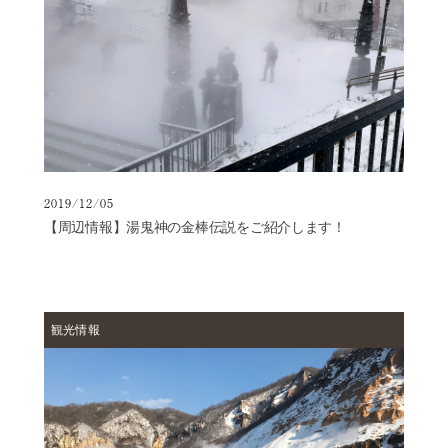
だ
よ
り
2019/12/05
【周辺情報】湯鬼神の金棒伝説をご紹介します！
観光情報