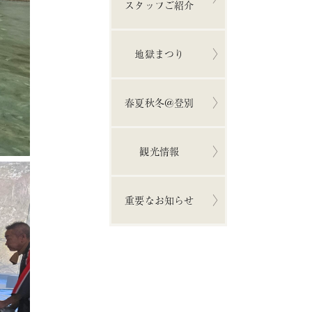
スタッフご紹介
地獄まつり
春夏秋冬＠登別
観光情報
重要なお知らせ