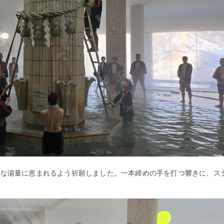
かな湯量に恵まれるよう祈願しました。一本締めの手を打つ響きに、ス