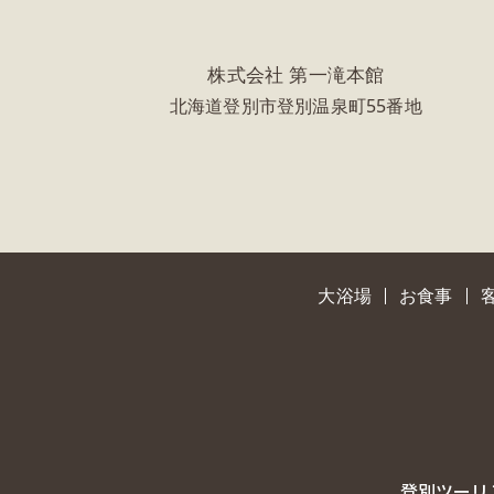
株式会社 第一滝本館
北海道登別市登別温泉町55番地
大浴場
お食事
登別ツーリ