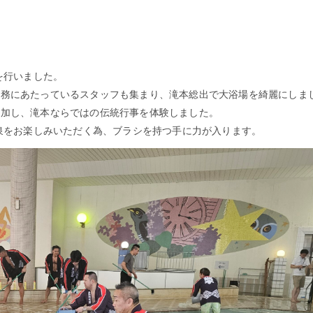
を行いました。
業務にあたっているスタッフも集まり、滝本総出で大浴場を綺麗にしま
参加し、滝本ならではの伝統行事を体験しました。
温泉をお楽しみいただく為、ブラシを持つ手に力が入ります。