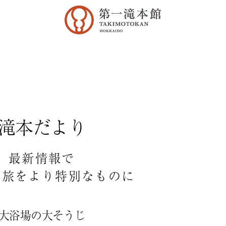
滝本だより
最新情報で
の旅をより特別なものに
て大浴場の大そうじ