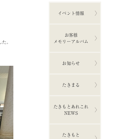
イベント情報
お客様
メモリーアルバム
した。
お知らせ
たきまる
たきもとあれこれ
NEWS
たきもと