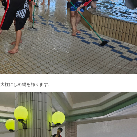
の大柱にしめ縄を飾ります。