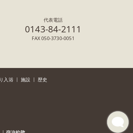
代表電話
0143-84-2111
FAX 050-3730-0051
り入浴
施設
歴史
宿泊約款