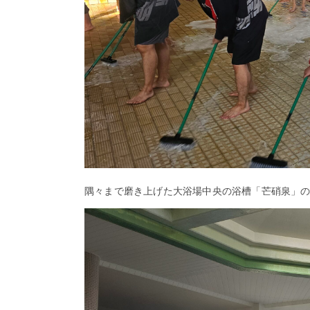
イ
ン
シ
ョ
ッ
プ
歴
史
よ
く
あ
る
隅々まで磨き上げた大浴場中央の浴槽「芒硝泉」
ご
質
問
お
問
い
合