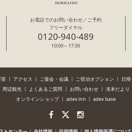
お電話でのお問い合わせ／ご予約
フリーダイヤル
0120-940-489
10:00～17:30
客室
アクセス
ご宴会・会議
ご宿泊オプション
日帰
周辺観光
よくあるご質問
お問い合わせ
滝本だより
オンラインショップ
adex inn
adex base
ストセンター
会社情報
採用情報
個人情報保護について