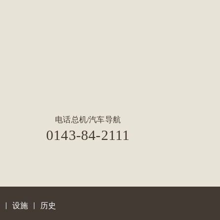
电话总机/汽车导航
0143-84-2111
设施
历史