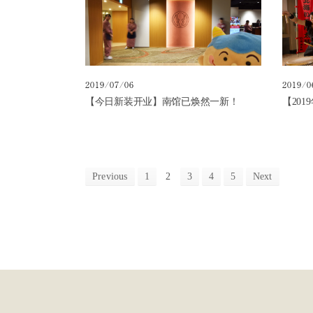
2019/07/06
2019/0
【今日新装开业】南馆已焕然一新！
【201
Previous
1
2
3
4
5
Next