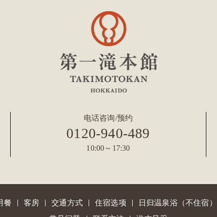
电话咨询/预约
0120-940-489
10:00～17:30
用餐
客房
交通方式
住宿选项
日归温泉浴（不住宿）