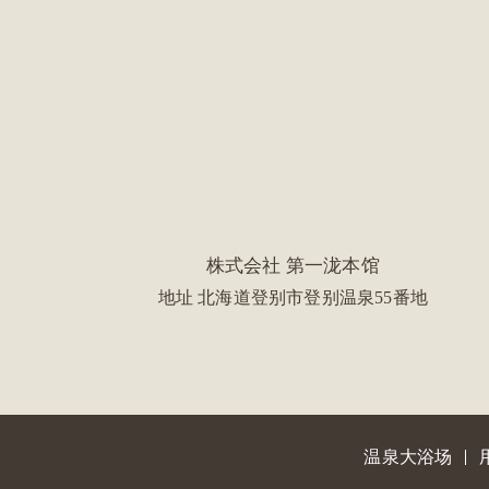
株式会社 第一泷本馆
地址 北海道登别市登别温泉55番地
温泉大浴场