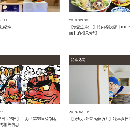
9/14
2019/09/08
動紀錄
【食欲之秋！】馆内餐饮店【IDE
面】的相关介绍
泷本见闻
8/22
2019/08/16
23日～25日】举办『第56届登别地
【泷丸小弟亲临会场！】泷本夏日
的相关信息