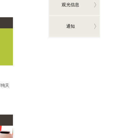
观光信息
通知
鲜纯天