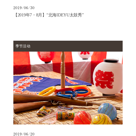
2019/06/30
【2019年7・8月】“北海IDEYU太鼓秀”
季节活动
2019/06/20