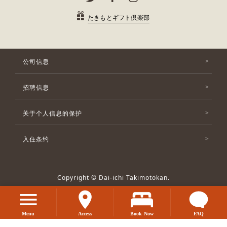
たきもとギフト倶楽部
公司信息
招聘信息
关于个人信息的保护
入住条约
Copyright © Dai-ichi Takimotokan.
All Rights Reserved.
Menu
Access
Book Now
FAQ