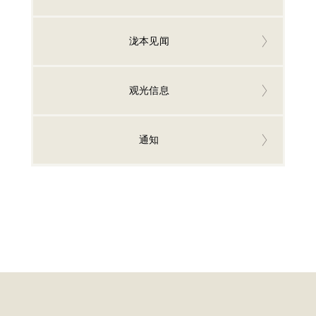
泷本见闻
观光信息
通知