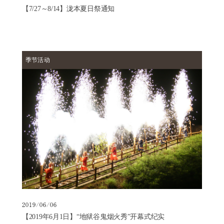
【7/27～8/14】泷本夏日祭通知
季节活动
2019/06/06
【2019年6月1日】“地狱谷鬼烟火秀”开幕式纪实