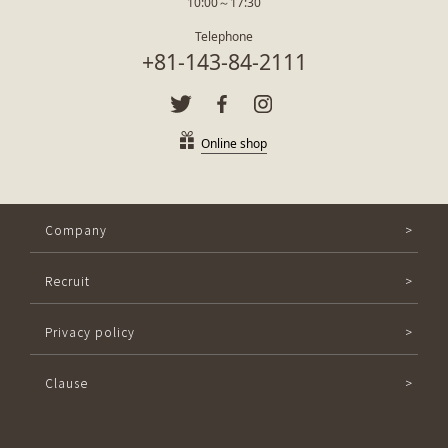
10:00～17:30
Telephone
+81-143-84-2111
Online shop
Company
Recruit
Privacy policy
Clause