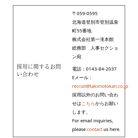
〒059‐0595
北海道登別市登別温泉
町55番地
株式会社第一滝本館
総務部 人事セクショ
ン宛
採用に関するお問
電話：0143-84-2037
い合わせ
Eメール：
recruit@takimotokan.co.jp
採用以外のお問い合わ
せは
こちら
からお願い
します。
For email inquiries,
please
contact
us here.