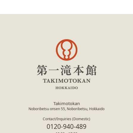
Takimotokan
Noboribetsu onsen 55, Noboribetsu, Hokkaido
Contact/Inquiries (Domestic)
0120-940-489